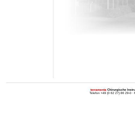
terramenta
Chirurgische Inst
Telefon +49 (0 62 27) 86 29-0 ·